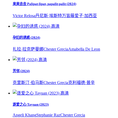
来来去去 Palipat-lipat, papalit-palit (2024)
Victor Relosa
丹尼斯·埃斯特万
皆藤爱子·加西亚
高清
孕妇的诱惑 (2024)
扎拉·拉克萨曼娜
Chester Grecia
Amabella De Leon
高清
芳邻 (2024)
克里斯汀·伯马斯
Chester Grecia
克利福德·普辛
高清
逐爱之心 Tayuan (2023)
Angeli Khang
Stephanie Raz
Chester Grecia