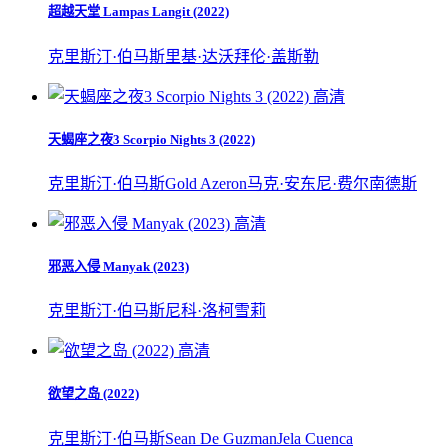
超越天堂 Lampas Langit (2022)
克里斯汀·伯马斯
里基·达沃
拜伦·盖斯勒
高清
天蝎座之夜3 Scorpio Nights 3 (2022)
克里斯汀·伯马斯
Gold Azeron
马克·安东尼·费尔南德斯
高清
邪恶入侵 Manyak (2023)
克里斯汀·伯马斯
尼科·洛柯
雪莉
高清
欲望之岛 (2022)
克里斯汀·伯马斯
Sean De Guzman
Jela Cuenca