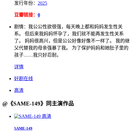
发行
年份：
2025
豆瓣链接：
0
剧情：
我公公性欲很强，每天晚上都和妈妈发生性关
系。 但后来我妈妈怀孕了，我们就不能再发生性关系
了。 妈妈很高兴，但是公公好像好像不一样了。 我的继
父代替我的母亲强暴了我。 为了保护妈妈和她肚子里的
孩子……我只好忍耐。
详情
好剧在线
高清
@《SAME-149》同主演作品
高清
SAME-149