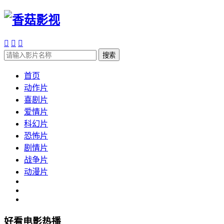



搜索
首页
动作片
喜剧片
爱情片
科幻片
恐怖片
剧情片
战争片
动漫片
好看电影热播