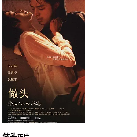
做头
正片