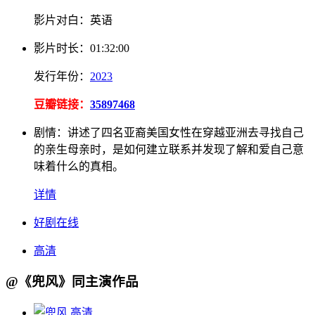
影片对白：
英语
影片
时长：
01:32:00
发行
年份：
2023
豆瓣链接：
35897468
剧情：
讲述了四名亚裔美国女性在穿越亚洲去寻找自己
的亲生母亲时，是如何建立联系并发现了解和爱自己意
味着什么的真相。
详情
好剧在线
高清
@《兜风》同主演作品
高清