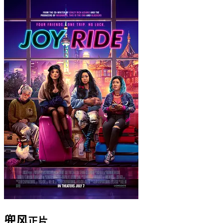
兜风
正片