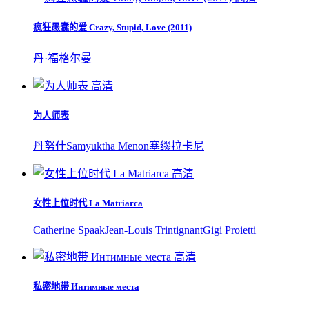
疯狂愚蠢的爱 Crazy, Stupid, Love (2011)
丹·福格尔曼
高清
为人师表
丹努什
Samyuktha Menon
塞缪拉卡尼
高清
女性上位时代 La Matriarca
Catherine Spaak
Jean-Louis Trintignant
Gigi Proietti
高清
私密地带 Интимные места