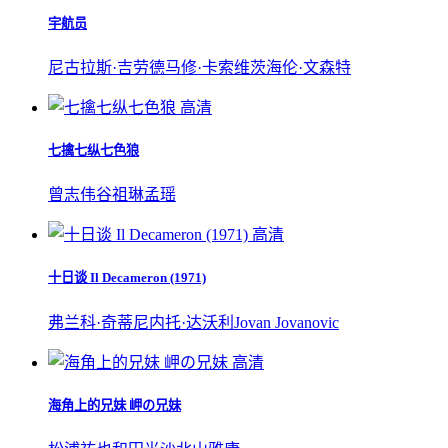
宇航员
尼古拉斯·吉劳德
马修·卡索维茨
海伦·文森特
高清
七擒七纵七色狼
曾志伟
谷祖琳
孟瑶
高清
十日谈 Il Decameron (1971)
弗兰科·奇蒂
尼内托·达沃利
Jovan Jovanovic
高清
海角上的兄妹 岬の兄妹