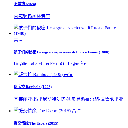
不差钱 (2024)
宋冠鹏
杨树林
程野
高清
孩子们的秘密 Le segrete esperienze di Luca e Fanny (1980)
Brigitte Lahaie
Julia Perrin
Gil Lagardère
高清
班宝拉 Bambola (1996)
瓦莱丽亚·玛里尼
斯特法诺·迪奥尼斯
豪尔赫·佩鲁戈里亚
高清
援交情缘 The Escort (2015)