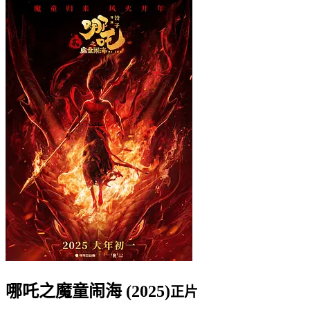
哪吒之魔童闹海 (2025)
正片