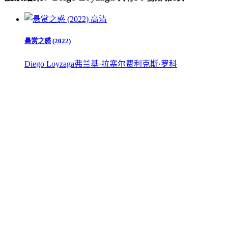
高清
悬赏之惑 (2022)
Diego Loyzaga
弗兰基·拉塞尔
费利克斯·罗科