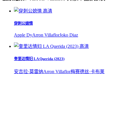
高清
穿刺公媳情
Apple Dy
Arron Villaflor
Joko Diaz
高清
奎里达情妇 LA Querida (2023)
安吉拉·莫雷纳
Arron Villaflor
梅赛德丝·卡布莱