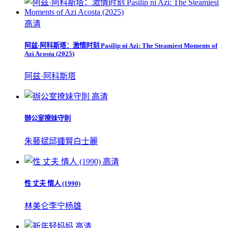
高清
阿兹·阿科斯塔：激情时刻 Pasilip ni Azi: The Steamiest Moments of
Azi Acosta (2025)
阿兹·阿科斯塔
高清
辦公室撩妹守則
朱藝斌
邱鍾賢
白士麗
高清
性 丈夫 情人 (1990)
林美仑
李宁
杨雄
高清