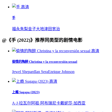
高清
手
福永朱梨
金子大地
津田宽治
@《手 (2022)》推荐同类型的剧情电影
高清
偷情的陶醉 Christina y la reconversión sexual
Jewel Shepard
Ian Sera
Enrique Johnson
高清
上瘾 Sugapa (2023)
A·J·拉瓦尔
阿祖·阿布瑞尼卡
戴妮莎·加西亚