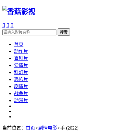



搜索
首页
动作片
喜剧片
爱情片
科幻片
恐怖片
剧情片
战争片
动漫片
当前位置：
首页
>
剧情电影
>
手 (2022)