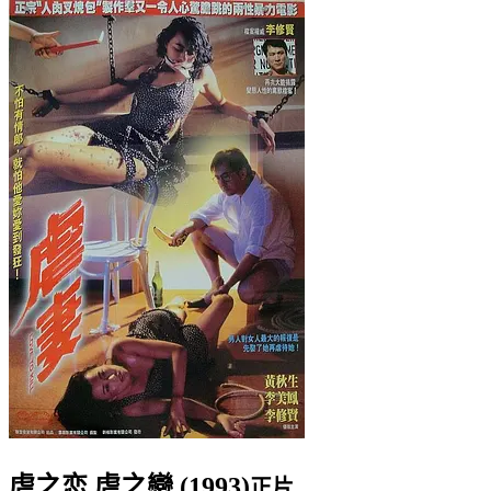
虐之恋 虐之戀 (1993)
正片