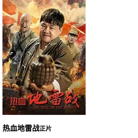
热血地雷战
正片