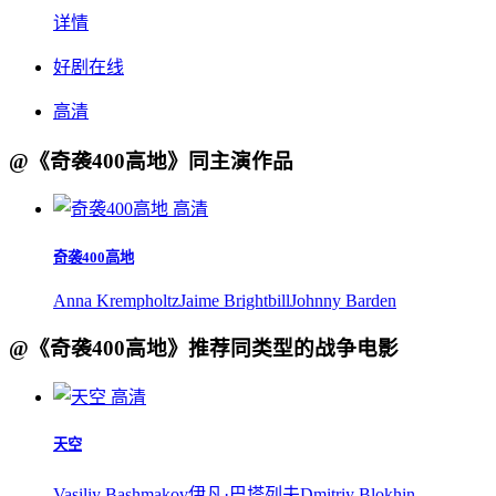
详情
好剧在线
高清
@《奇袭400高地》同主演作品
高清
奇袭400高地
Anna Krempholtz
Jaime Brightbill
Johnny Barden
@《奇袭400高地》推荐同类型的战争电影
高清
天空
Vasiliy Bashmakov
伊凡·巴塔列夫
Dmitriy Blokhin