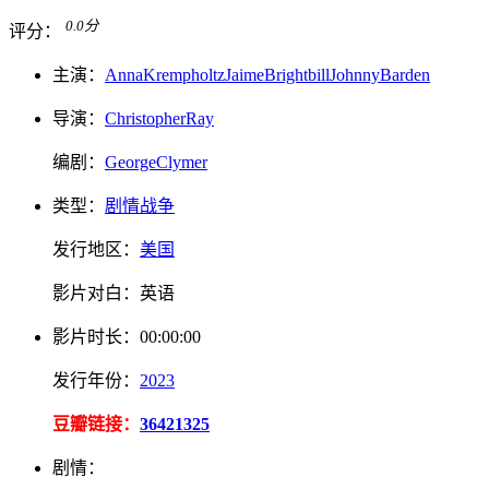
0.0
分
评分：
主演：
Anna
Krempholtz
Jaime
Brightbill
Johnny
Barden
导演：
Christopher
Ray
编剧：
George
Clymer
类型：
剧情
战争
发行地区：
美国
影片对白：
英语
影片
时长：
00:00:00
发行
年份：
2023
豆瓣链接：
36421325
剧情：