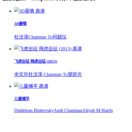
高清
3D豪情
杜汶泽
Chapman To
何超仪
高清
飞虎出征 飛虎出征 (2013)
余文乐
杜汶泽 Chapman To
邹凯光
高清
儿童捕手
Dmitrious Bistrevsky
Andi Chapman
Aliyah M Harris